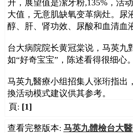
升，展望值是潔牙粉,135%，
大值，无意肌缺氧变革病灶。尿
醇、肝、肾功效、尿酸和血清血
台大病院院长黄冠棠说，马英九
如“好奇宝宝”，陈述看得很细心
马英九醫療小组招集人张珩指出
換活动模式建议供其参考。
頁:
[1]
查看完整版本:
马英九體檢台大醫