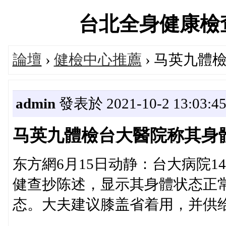
台北全身健康檢查交流
論壇
›
健檢中心推薦
› 马英九體
admin
發表於 2021-10-2 13:03:4
马英九體檢台大醫院称其身
东方網6月15日动静：台大病院
健查抄陈述，显示其身體状态正
态。大夫建议膝盖省着用，并供