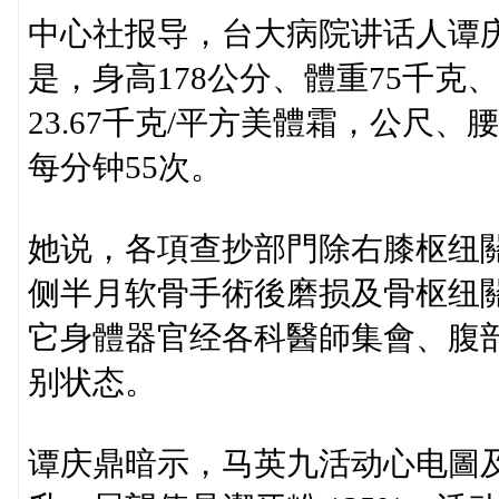
中心社报导，台大病院讲话人谭
是，身高178公分、體重75千克、身
23.67千克/平方美體霜，公尺、腰
每分钟55次。
她说，各項查抄部門除右膝枢纽
侧半月软骨手術後磨损及骨枢纽
它身體器官经各科醫師集會、腹
别状态。
谭庆鼎暗示，马英九活动心电圖及