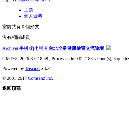
主題
個人資料
當前共有
0
個好友
沒有相關成員
Archiver
|
手機版
|
小黑屋
|
台北全身健康檢查交流論壇
GMT+8, 2026-8-6 18:58
, Processed in 0.022183 second(s), 3 queries
Powered by
Discuz!
X3.3
© 2001-2017
Comsenz Inc.
返回頂部