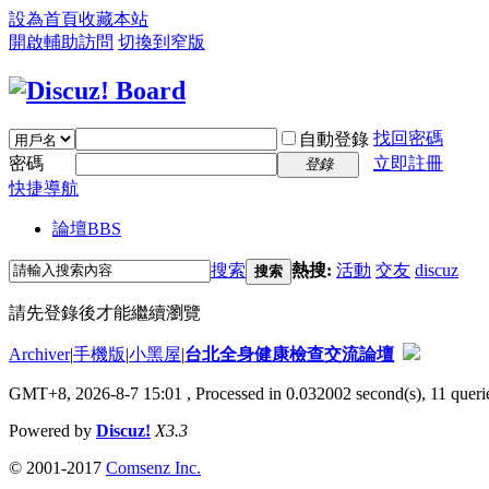
設為首頁
收藏本站
開啟輔助訪問
切換到窄版
找回密碼
自動登錄
密碼
立即註冊
登錄
快捷導航
論壇
BBS
搜索
熱搜:
活動
交友
discuz
搜索
請先登錄後才能繼續瀏覽
Archiver
|
手機版
|
小黑屋
|
台北全身健康檢查交流論壇
GMT+8, 2026-8-7 15:01
, Processed in 0.032002 second(s), 11 querie
Powered by
Discuz!
X3.3
© 2001-2017
Comsenz Inc.