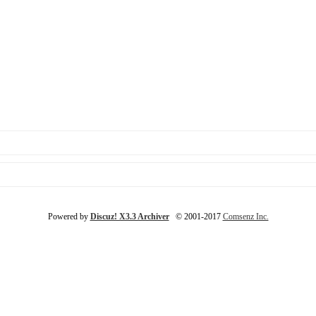
Powered by
Discuz! X3.3 Archiver
© 2001-2017
Comsenz Inc.