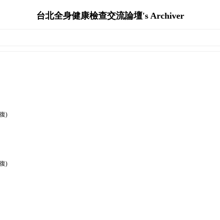
台北全身健康檢查交流論壇's Archiver
復)
復)