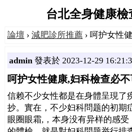
台北全身健康檢查交流
論壇
›
減肥診所推薦
› 呵护女性
admin
發表於 2023-12-29 16:21:
呵护女性健康,妇科檢查必不
信赖不少女性都是在身體呈現了
抄。實在，不少妇科問题的初期
眼圈眼霜,，本身没有异样的感
的體檢，就是對妇科問题举行排