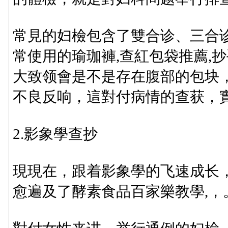
常見的妇檢包含了雙合诊、三合
常使用的瑜珈褲,查紅包袋推薦,
大致领會是不是存在腹部的包块
不良反响，這對付病情的查获，
2.影象學查抄
現現在，跟着影象學的飞速成长
愈遍及了酵素食品百家樂教學,，