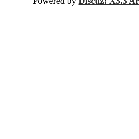
Powered by
Discuz! X3.3 Ar