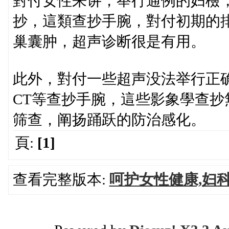
對付女性来讲，举行通例的妇檢
抄，這類查抄手腕，對付初期的
巢囊肿，超声诊断很是有用。
此外，對付一些超声没法举行正
CT等查抄手腕，這些影象學查
筛查，阐扬踊跃的防治感化。
頁:
[1]
查看完整版本:
呵护女性健康,妇