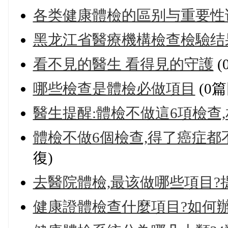
各类健康體檢的區别与重要性
黑龙江省醫療機構檢查檢驗结
看不見的醫生 看得見的守護
(
哪些檢查是體檢必做項目
(0篇
醫生提醒:體檢不做這6項檢查
體檢不做6個檢查,得了癌症都
復)
去醫院體檢,最该做哪些項目?
健康證體檢查什麼項目?如何辦