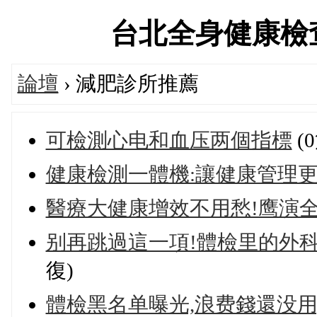
台北全身健康檢查交流
論壇
› 減肥診所推薦
可檢測心电和血压两個指標
(
健康檢測一體機:讓健康管理
醫療大健康增效不用愁!鹰演
别再跳過這一項!體檢里的外
復)
體檢黑名单曝光,浪费錢還没用