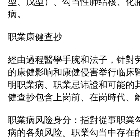
型、戊型）、勾当性肺结核、化
病。
职業康健查抄
經由過程醫學手腕和法子，针對
的康健影响和康健侵害举行临床
明职業病、职業忌讳證和可能的
健查抄包含上岗前、在岗時代、
职業病风险身分：指對從事职業
病的各類风险。职業勾当中存在