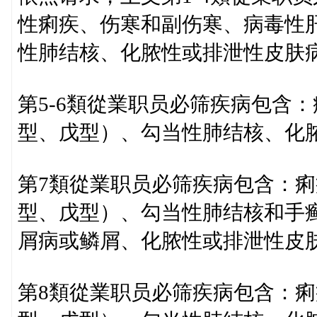
性痢疾、伤寒和副伤寒、病毒性
性肺结核、化脓性或排泄性皮肤
第5-6類從業职员必筛疾病包含
型、戊型）、勾当性肺结核、化
第7類從業职员必筛疾病包含：
型、戊型）、勾当性肺结核和手
屑病或鳞屑、化脓性或排泄性皮
第8類從業职员必筛疾病包含：