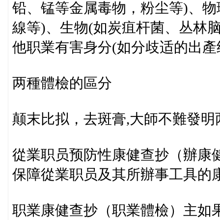
铅、锰等金属毒物，粉尘等)、物
線等)、生物(如炭疽杆菌、丛林
他职業有害身分(如分歧适的出產
两種體檢的區分
颠末比拟，去斑膏,大師不難發明
從業职员预防性康健查抄（辦康
保障從業职员及其所辦事工具的
职業康健查抄（职業體檢）主如