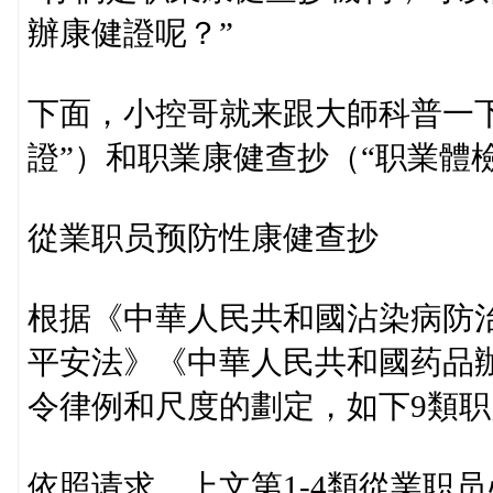
辦康健證呢？”
下面，小控哥就来跟大師科普一
證”）和职業康健查抄（“职業體
從業职员预防性康健查抄
根据《中華人民共和國沾染病防
平安法》《中華人民共和國药品
令律例和尺度的劃定，如下9類
依照请求，上文第1-4類從業职