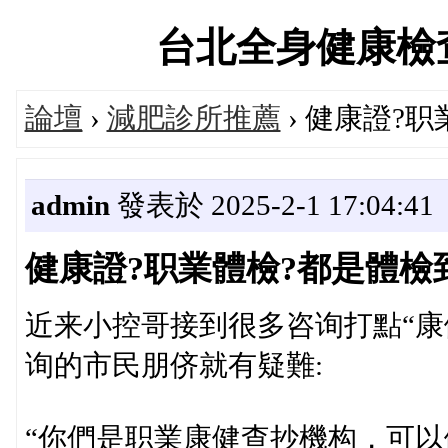
台北全身健康檢查交流
論壇
›
減肥診所推薦
› 健康證?
admin
發表於 2025-2-1 17:04:41
健康證?职業體檢?都是體檢
近来小控哥接到很多咨询打點“康
询的市民朋侪就有疑難:
“你們是职業康健查抄機构，可