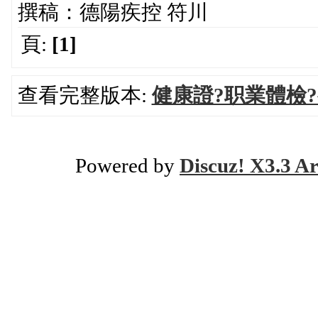
撰稿：德陽疾控 符川
頁:
[1]
查看完整版本:
健康證?职業體檢
Powered by
Discuz! X3.3 Ar