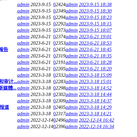
admin
2023-9-15
0
2424
admin
2023-9-15 18:38
admin
2023-9-15
0
2349
admin
2023-9-15 18:30
admin
2023-9-15
0
2294
admin
2023-9-15 18:23
admin
2023-9-15
0
2292
admin
2023-9-15 18:15
admin
2023-9-15
0
2373
admin
2023-9-15 18:07
admin
2023-6-21
0
2374
admin
2023-6-21 19:01
admin
2023-6-21
0
2353
admin
2023-6-21 18:53
報告
admin
2023-6-21
0
2435
admin
2023-6-21 18:45
admin
2023-6-21
0
2319
admin
2023-6-21 18:35
admin
2023-6-21
0
2191
admin
2023-6-21 18:28
admin
2023-6-21
0
2205
admin
2023-6-21 18:20
admin
2023-3-18
0
2332
admin
2023-3-18 15:09
计...
admin
2023-3-18
0
2283
admin
2023-3-18 15:01
體...
admin
2023-3-18
0
2298
admin
2023-3-18 14:52
admin
2023-3-18
0
2302
admin
2023-3-18 14:44
admin
2023-3-18
0
2309
admin
2023-3-18 14:37
报道
admin
2023-3-18
0
2405
admin
2023-3-18 14:29
admin
2023-3-18
0
2317
admin
2023-3-18 14:21
admin
2022-12-14
0
2496
admin
2022-12-14 16:42
admin
2022-12-14
0
2396
admin
2022-12-14 16:34