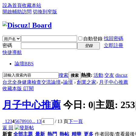
設為首頁
收藏本站
開啟輔助訪問
切換到窄版
找回密碼
自動登錄
密碼
立即註冊
登錄
快捷導航
論壇
BBS
搜索
熱搜:
活動
交友
discuz
搜索
台北全身健康檢查交流論壇
»
論壇
›
創業之家
›
月子中心推薦
收藏本版
|
訂閱
月子中心推薦
今日:
0
|
主題:
253
1
2
3
4
5
6
7
8
9
10
... 13
/ 13 頁
下一頁
返 回
新窗
全部主題
最新
熱門
熱帖
精華
更多
作者
回復/查看
最後