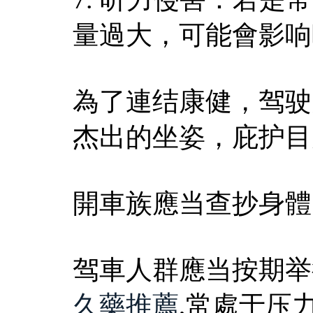
量過大，可能會影响
為了連结康健，驾驶
杰出的坐姿，庇护目
開車族應当查抄身體
驾車人群應当按期举
久藥推薦
,常處于压