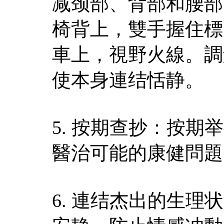
减颈部、背部和腰部
椅背上，雙手握住標
車上，視野火線。調
使本身連结恬静。
5. 按期查抄：按
醫治可能的康健問題
6. 連结杰出的生