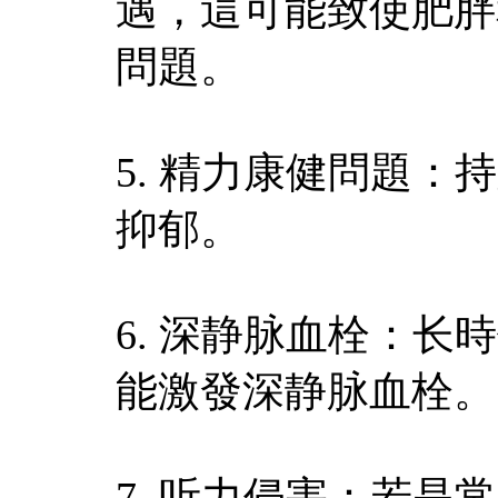
遇，這可能致使肥胖
問題。
5. 精力康健問題
抑郁。
6. 深静脉血栓：
能激發深静脉血栓。
7. 听力侵害：若