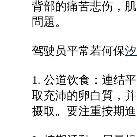
背部的痛苦悲伤，肌
問題。
驾驶员平常若何保
汐
1. 公道饮食：連
取充沛的卵白質，并
摄取。要注重按期進