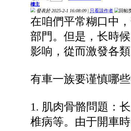
樓主
發表於 2025-2-1 16:08:09
|
只看該作者
在咱們平常糊口中，
部門。但是，长時候
影响，從而激發各類
有車一族要谨慎哪些
1. 肌肉骨骼問題
椎病等。由于開車時