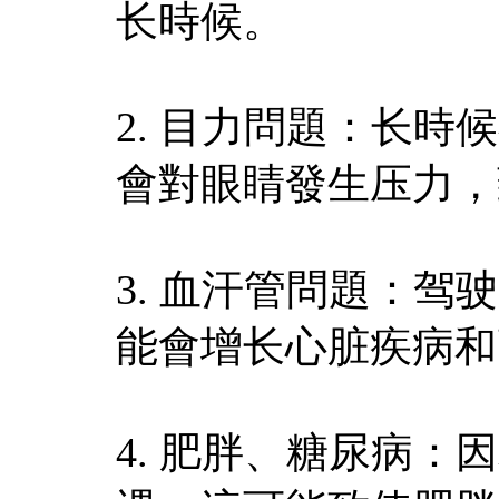
长時候。
2. 目力問題：长時
會對眼睛發生压力，
3. 血汗管問題：
能會增长心脏疾病和
4. 肥胖、糖尿病