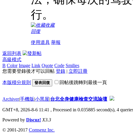
行。
收藏
回復
使用道具
舉報
返回列表
高級模式
B
Color
Image
Link
Quote
Code
Smilies
您需要登錄後才可以回帖
登錄
|
立即註冊
本版積分規則
回帖後跳轉到最後一頁
發表回復
Archiver
|
手機版
|
小黑屋
|
台北全身健康檢查交流論壇
GMT+8, 2026-8-6 11:41
, Processed in 0.035885 second(s), 4 queries
Powered by
Discuz!
X3.3
© 2001-2017
Comsenz Inc.