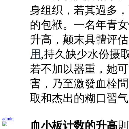
身组织，若其過多，
的包袱。一名年青女
升高，颠末具體评估
用
,持久缺少水份摄
若不加以器重，她可
害，乃至激發血栓問
取和杰出的糊口習气
admin
血小板计数的升高
則