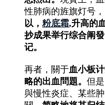
性肺病的旌旗灯号，
以，
粉底霜
,升高的
抄成果举行综合阐發
记。
再者，關于
血小板计
略的出血問題。
但是
與慢性炎症、某些肿