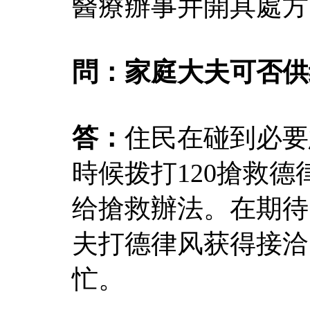
醫療辦事并開具處方
問：家庭大夫可否供
答：
住民在碰到必要
時候拨打120搶救
给搶救辦法。在期待
夫打德律风获得接洽
忙。