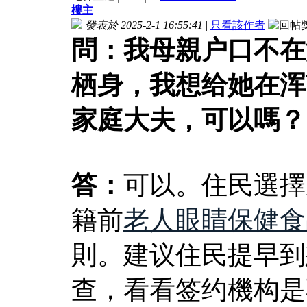
樓主
發表於 2025-2-1 16:55:41
|
只看該作者
問：我母親户口不在
栖身，我想给她在浑
家庭大夫，可以嗎？
答：
可以。住民選擇
籍前
老人眼睛保健食
則。建议住民提早到
查，看看签约機构是