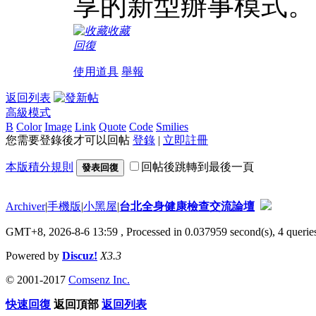
享的新型辦事模式。
收藏
回復
使用道具
舉報
返回列表
高級模式
B
Color
Image
Link
Quote
Code
Smilies
您需要登錄後才可以回帖
登錄
|
立即註冊
本版積分規則
回帖後跳轉到最後一頁
發表回復
Archiver
|
手機版
|
小黑屋
|
台北全身健康檢查交流論壇
GMT+8, 2026-8-6 13:59
, Processed in 0.037959 second(s), 4 queries
Powered by
Discuz!
X3.3
© 2001-2017
Comsenz Inc.
快速回復
返回頂部
返回列表