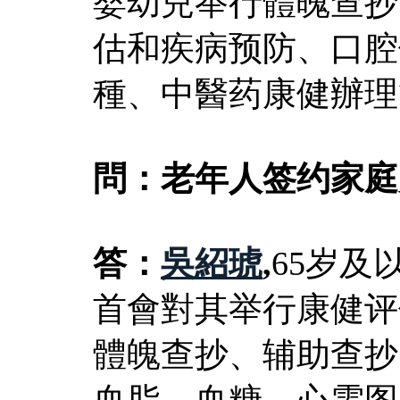
婴幼兒举行體魄查抄
估和疾病预防、口腔
種、中醫药康健辦理
問：老年人签约家庭
答：
吳紹琥
,
65岁及
首會對其举行康健评
體魄查抄、辅助查抄
血脂、血糖、心電图