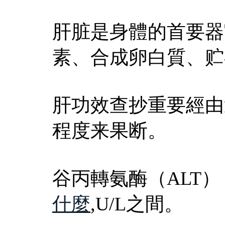
肝脏是身體的首要器
素、合成卵白質、贮
肝功效查抄重要經由
程度来果断。
谷丙轉氨酶（ALT）
什麼
,U/L之間。