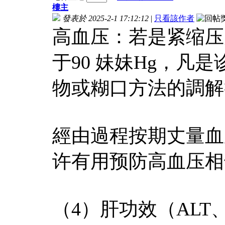
樓主
發表於 2025-2-1 17:12:12
|
只看該作者
高血压：若是紧缩压大
于90 妹妹Hg，凡
物或糊口方法的調解
經由過程按期丈量血
许有用预防高血压相
（4）肝功效（ALT、