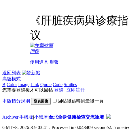
《肝脏疾病與诊療指
议
收藏
回復
使用道具
舉報
返回列表
高級模式
B
Color
Image
Link
Quote
Code
Smilies
您需要登錄後才可以回帖
登錄
|
立即註冊
本版積分規則
回帖後跳轉到最後一頁
發表回復
Archiver
|
手機版
|
小黑屋
|
台北全身健康檢查交流論壇
GMT+8, 2026-8-9 03:41
, Processed in 0.048409 second(s), 5 queries