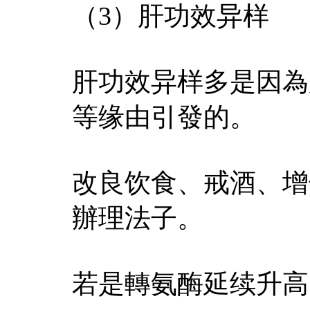
（3）肝功效异样
肝功效异样多是因為
等缘由引發的。
改良饮食、戒酒、增
辦理法子。
若是轉氨酶延续升高