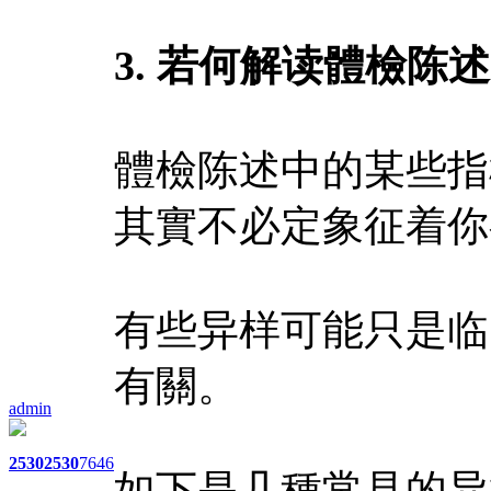
3. 若何解读體檢陈
體檢陈述中的某些指
其實不必定象征着你
有些异样可能只是临
有關。
admin
2530
2530
7646
如下是几種常見的异