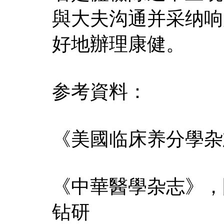
與大夫沟通并采纳响
好地辦理康健。
参考資料：
《美國临床养分學杂
《中華醫學杂志》，
钻研