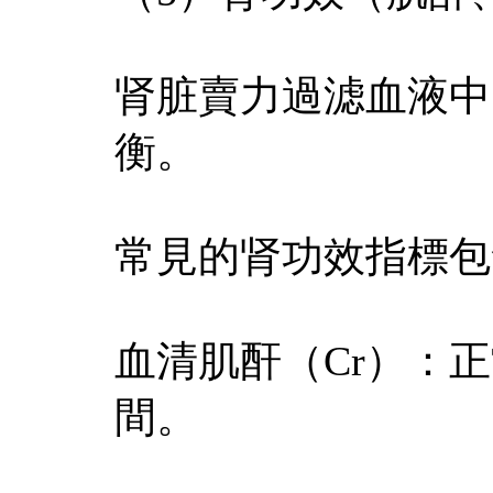
肾脏賣力過滤血液中
衡。
常見的肾功效指標包
血清肌酐（Cr）：正常值
間。