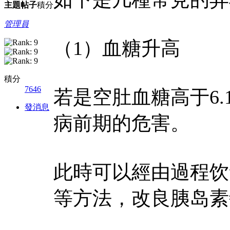
主題
帖子
積分
管理員
（1）血糖升高
積分
7646
若是空肚血糖高于6.1
發消息
病前期的危害。
此時可以經由過程饮
等方法，改良胰岛素