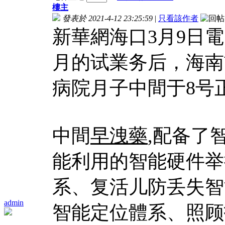
樓主
發表於 2021-4-12 23:25:59
|
只看該作者
新華網海口3月9日
月的试業务后，海南
病院月子中間于8号
中間
早洩藥
,配备了
能利用的智能硬件举
系、复活儿防丢失智
admin
智能定位體系、照顾