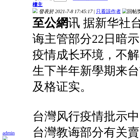
樓主
發表於 2021-7-8 17:45:17
|
只看該作者
至公網
讯 据新华社
诲主管部分22日暗示
疫情成长环境，不解
生下半年新學期来台
及格证实。
台灣风行疫情批示中
台灣教诲部分有关賣
admin