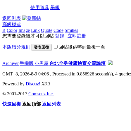
使用道具
舉報
返回列表
高級模式
B
Color
Image
Link
Quote
Code
Smilies
您需要登錄後才可以回帖
登錄
|
立即註冊
本版積分規則
回帖後跳轉到最後一頁
發表回復
Archiver
|
手機版
|
小黑屋
|
台北全身健康檢查交流論壇
GMT+8, 2026-8-9 04:06
, Processed in 0.856926 second(s), 4 queries
Powered by
Discuz!
X3.3
© 2001-2017
Comsenz Inc.
快速回復
返回頂部
返回列表