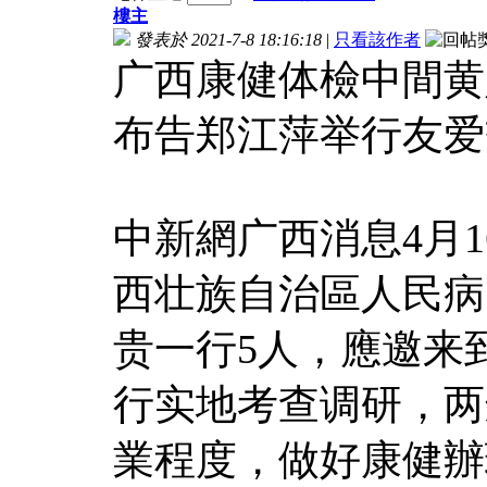
樓主
發表於 2021-7-8 18:16:18
|
只看該作者
广西康健体檢中間黄
布告郑江萍举行友爱
中新網广西消息4月1
西壮族自治區人民病
贵一行5人，應邀来
行实地考查调研，两
業程度，做好康健辦